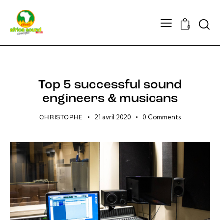
Searc
0
STUDIO
Top 5 successful sound
engineers & musicans
21 avril 2020
0
Comments
CHRISTOPHE