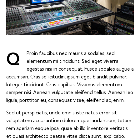
Proin faucibus nec mauris a sodales, sed
Q
elementum mi tincidunt. Sed eget viverra
egestas nisi in consequat. Fusce sodales augue a
accumsan. Cras sollicitudin, ipsum eget blandit pulvinar.
Integer tincidunt. Cras dapibus. Vivamus elementum
semper nisi. Aenean vulputate eleifend tellus. Aenean leo
ligula, porttitor eu, consequat vitae, eleifend ac, enim.
Sed ut perspiciatis, unde omnis iste natus error sit
voluptatem accusantium doloremque laudantium, totam
rem aperiam eaque ipsa, quae ab illo inventore veritatis
et quasi architecto beatae vitae dicta sunt, explicabo.