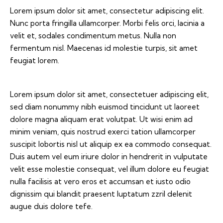
Lorem ipsum dolor sit amet, consectetur adipiscing elit.
Nunc porta fringilla ullamcorper. Morbi felis orci, lacinia a
velit et, sodales condimentum metus. Nulla non
fermentum nisl. Maecenas id molestie turpis, sit amet
feugiat lorem.
Lorem ipsum dolor sit amet, consectetuer adipiscing elit,
sed diam nonummy nibh euismod tincidunt ut laoreet
dolore magna aliquam erat volutpat. Ut wisi enim ad
minim veniam, quis nostrud exerci tation ullamcorper
suscipit lobortis nisl ut aliquip ex ea commodo consequat.
Duis autem vel eum iriure dolor in hendrerit in vulputate
velit esse molestie consequat, vel illum dolore eu feugiat
nulla facilisis at vero eros et accumsan et iusto odio
dignissim qui blandit praesent luptatum zzril delenit
augue duis dolore tefe.