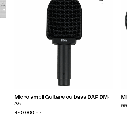
Micro ampli Guitare ou bass DAP DM-
Mi
35
5
450 000
Fr