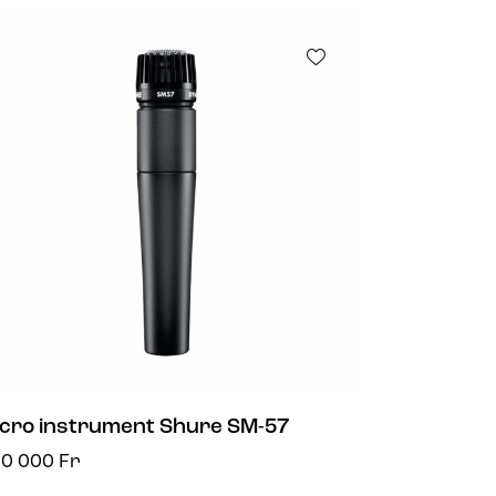
cro instrument Shure SM-57
50 000
Fr