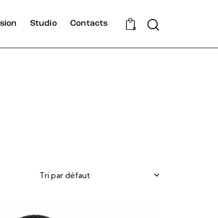
Search
sion
Studio
Contacts
0