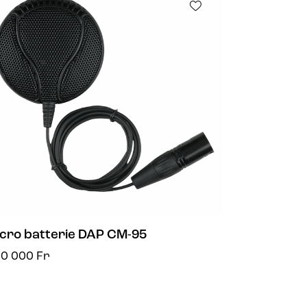
cro batterie DAP CM-95
50 000
Fr