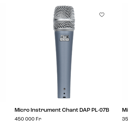
Micro Instrument Chant DAP PL-07B
Mi
450 000
Fr
3