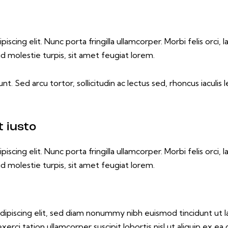
cing elit. Nunc porta fringilla ullamcorper. Morbi felis orci, 
d molestie turpis, sit amet feugiat lorem.
nt. Sed arcu tortor, sollicitudin ac lectus sed, rhoncus iaculis 
 iusto
cing elit. Nunc porta fringilla ullamcorper. Morbi felis orci, 
d molestie turpis, sit amet feugiat lorem.
dipiscing elit, sed diam nonummy nibh euismod tincidunt ut 
exerci tation ullamcorper suscipit lobortis nisl ut aliquip e