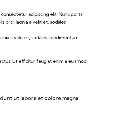
consectetur adipiscing elit. Nunc porta
is orci, lacinia a velit et, sodales
lacinia a velit et, sodales condimentum
lectus. Ut efficitur feugiat enim a euismod.
didunt ut labore et dolore magna