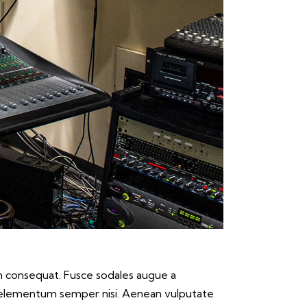
in consequat. Fusce sodales augue a
mus elementum semper nisi. Aenean vulputate