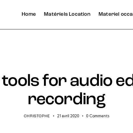
Home
Matériels Location
Materiel occa
STUDIO
tools for audio e
recording
21 avril 2020
0
Comments
CHRISTOPHE