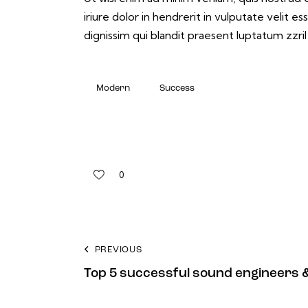
iriure dolor in hendrerit in vulputate velit e
dignissim qui blandit praesent luptatum zzril
Modern
Success
0
Navigation
PREVIOUS
Top 5 successful sound engineers 
de