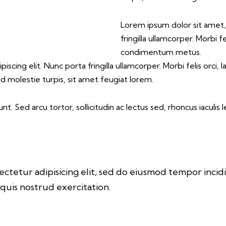
Lorem ipsum dolor sit amet, 
fringilla ullamcorper. Morbi fel
condimentum metus.
cing elit. Nunc porta fringilla ullamcorper. Morbi felis orci, 
d molestie turpis, sit amet feugiat lorem.
nt. Sed arcu tortor, sollicitudin ac lectus sed, rhoncus iaculis 
ectetur adipisicing elit, sed do eiusmod tempor inci
quis nostrud exercitation.