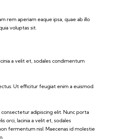
am rem aperiam eaque ipsa, quae ab illo
uia voluptas sit.
lacinia a velit et, sodales condimentum
lectus. Ut efficitur feugiat enim a euismod.
consectetur adipiscing elit. Nunc porta
is orci, lacinia a velit et, sodales
on fermentum nisl. Maecenas id molestie
m.