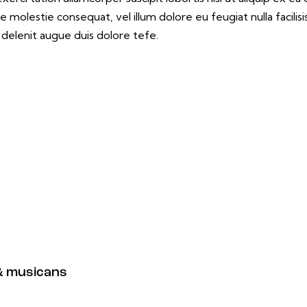
sse molestie consequat, vel illum dolore eu feugiat nulla facili
 delenit augue duis dolore tefe.
& musicans