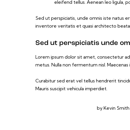
eleifend tellus. Aenean leo ligula, p
Sed ut perspiciatis, unde omnis iste natus 
inventore veritatis et quasi architecto beat
Sed ut perspiciatis unde om
Lorem ipsum dolor sit amet, consectetur adipis
metus. Nulla non fermentum nisl. Maecenas i
Curabitur sed erat vel tellus hendrerit tincidu
Mauris suscipit vehicula imperdiet.
by
Kevin Smith