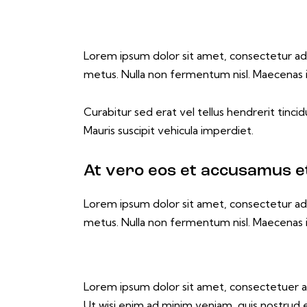
Lorem ipsum dolor sit amet, consectetur adipis
metus. Nulla non fermentum nisl. Maecenas i
Curabitur sed erat vel tellus hendrerit tincidu
Mauris suscipit vehicula imperdiet.
At vero eos et accusamus et
Lorem ipsum dolor sit amet, consectetur adipis
metus. Nulla non fermentum nisl. Maecenas i
Lorem ipsum dolor sit amet, consectetuer a
Ut wisi enim ad minim veniam, quis nostrud 