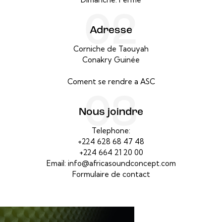
02
Adresse
Corniche de Taouyah
Conakry Guinée
Coment se rendre a ASC
03
Nous joindre
Telephone:
+224 628 68 47 48
+224 664 21 20 00
Email:
info@africasoundconcept.com
Formulaire de contact