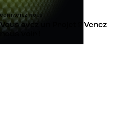
CONTACTEZ NOUS
Vous avez un
Projet ?
Venez
nous voir !