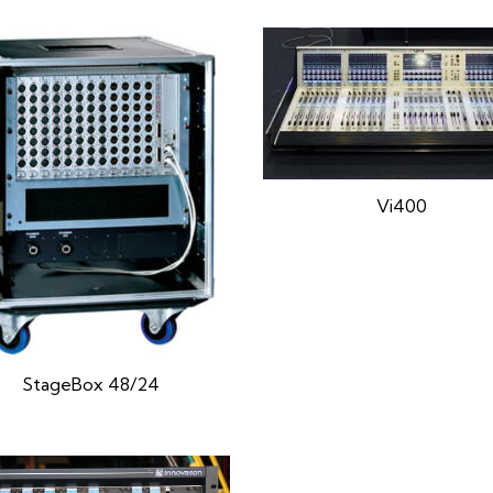
Vi400
StageBox 48/24