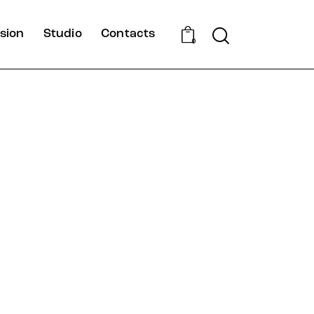
sion
Studio
Contacts
0