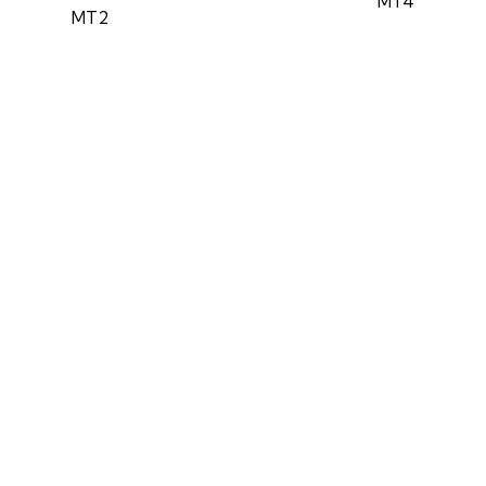
MT4
MT2