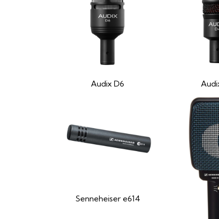
Audix D6
Audi
Senneheiser e614