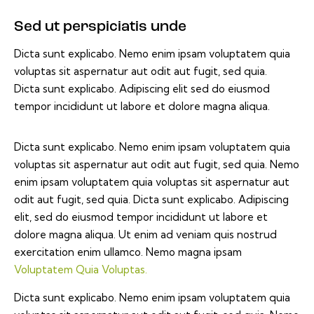
new
email
URL
to
Sed ut perspiciatis unde
clipboard
Dicta sunt explicabo. Nemo enim ipsam voluptatem quia
voluptas sit aspernatur aut odit aut fugit, sed quia.
Dicta sunt explicabo. Adipiscing elit sed do eiusmod
tempor incididunt ut labore et dolore magna aliqua.
Dicta sunt explicabo. Nemo enim ipsam voluptatem quia
voluptas sit aspernatur aut odit aut fugit, sed quia. Nemo
enim ipsam voluptatem quia voluptas sit aspernatur aut
odit aut fugit, sed quia. Dicta sunt explicabo. Adipiscing
elit, sed do eiusmod tempor incididunt ut labore et
dolore magna aliqua. Ut enim ad veniam quis nostrud
exercitation enim ullamco. Nemo magna ipsam
Voluptatem Quia Voluptas.
Dicta sunt explicabo. Nemo enim ipsam voluptatem quia