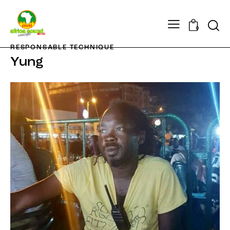
0
RESPONSABLE TECHNIQUE
Yung