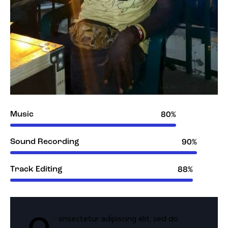
Music
80%
Sound Recording
90%
Track Editing
88%
onsectetur adipiscing elit, sed do