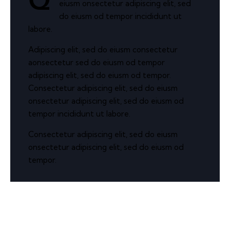
Q
eiusm onsectetur adipiscing elit, sed
do eiusm od tempor incididunt ut
labore.
Adipiscing elit, sed do eiusm consectetur
aonsectetur sed do eiusm od tempor
adipiscing elit, sed do eiusm od tempor.
Consectetur adipiscing elit, sed do eiusm
onsectetur adipiscing elit, sed do eiusm od
tempor incididunt ut labore.
Consectetur adipiscing elit, sed do eiusm
onsectetur adipiscing elit, sed do eiusm od
tempor.