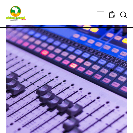
Searc
0