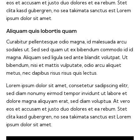
eos et accusam et justo duo dolores et ea rebum. Stet
clita kasd gubergren, no sea takimata sanctus est Lorem
ipsum dolor sit amet.
Aliquam quis lobortis quam
Curabitur pellentesque odio magna, id malesuada arcu
sodales ut. Sed sed quam ut ex bibendum commodo id id
magna. Aliquam sed ligula sed ante blandit volutpat. Ut
bibendum, nisi et mattis vulputate, odio arcu aliquet
metus, nec dapibus risus risus quis lectus.
Lorem ipsum dolor sit amet, consetetur sadipscing elitr,
sed diam nonumy eirmod tempor invidunt ut labore et
dolore magna aliquyam erat, sed diam voluptua. At vero
eos et accusam et justo duo dolores et ea rebum. Stet
clita kasd gubergren, no sea takimata sanctus est Lorem
ipsum dolor sit amet.