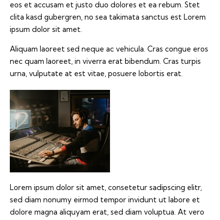
eos et accusam et justo duo dolores et ea rebum. Stet
clita kasd gubergren, no sea takimata sanctus est Lorem
ipsum dolor sit amet.
Aliquam laoreet sed neque ac vehicula. Cras congue eros
nec quam laoreet, in viverra erat bibendum. Cras turpis
urna, vulputate at est vitae, posuere lobortis erat.
Lorem ipsum dolor sit amet, consetetur sadipscing elitr,
sed diam nonumy eirmod tempor invidunt ut labore et
dolore magna aliquyam erat, sed diam voluptua. At vero