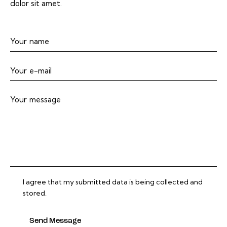
dolor sit amet.
I agree that my submitted data is being collected and
stored.
Send Message