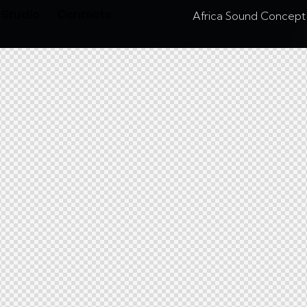
Africa Sound Concept
Studio
Contacts