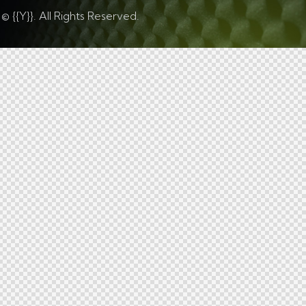
© {{Y}}. All Rights Reserved.